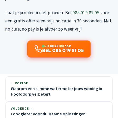
Laat je probleem niet groeien. Bel
085 019 81 05
voor
een gratis offerte en prijsindicatie in 30 seconden. Met
no cure, no pay is je afvoer zo weer vrij!
NU BEREIKBAAR
BEL 085 019 81 05
← VORIGE
Waarom een slimme watermeter jouw woning in
Hoofddorp verbetert
VOLGENDE →
Loodgieter voor duurzame oplossingen: