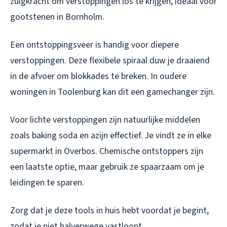
zuigkracht om verstoppingen los te krijgen, ideaal voor
gootstenen in Bornholm.
Een ontstoppingsveer is handig voor diepere
verstoppingen. Deze flexibele spiraal duw je draaiend
in de afvoer om blokkades te breken. In oudere
woningen in Toolenburg kan dit een gamechanger zijn.
Voor lichte verstoppingen zijn natuurlijke middelen
zoals baking soda en azijn effectief. Je vindt ze in elke
supermarkt in Overbos. Chemische ontstoppers zijn
een laatste optie, maar gebruik ze spaarzaam om je
leidingen te sparen.
Zorg dat je deze tools in huis hebt voordat je begint,
zodat je niet halverwege vastloopt.