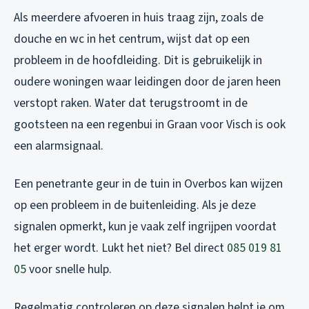
Als meerdere afvoeren in huis traag zijn, zoals de
douche en wc in het centrum, wijst dat op een
probleem in de hoofdleiding. Dit is gebruikelijk in
oudere woningen waar leidingen door de jaren heen
verstopt raken. Water dat terugstroomt in de
gootsteen na een regenbui in Graan voor Visch is ook
een alarmsignaal.
Een penetrante geur in de tuin in Overbos kan wijzen
op een probleem in de buitenleiding. Als je deze
signalen opmerkt, kun je vaak zelf ingrijpen voordat
het erger wordt. Lukt het niet? Bel direct
085 019 81
05
voor snelle hulp.
Regelmatig controleren op deze signalen helpt je om