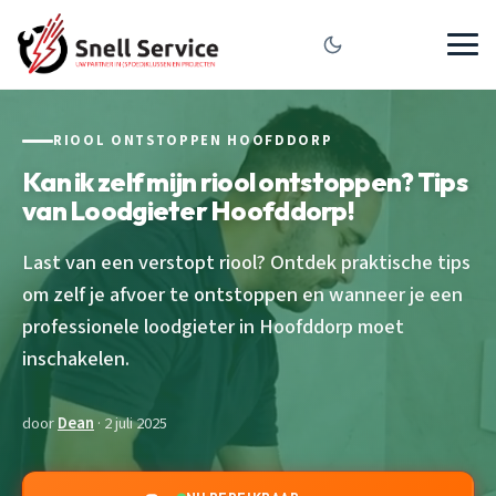
RIOOL ONTSTOPPEN HOOFDDORP
Kan ik zelf mijn riool ontstoppen? Tips
van Loodgieter Hoofddorp!
Last van een verstopt riool? Ontdek praktische tips
om zelf je afvoer te ontstoppen en wanneer je een
professionele loodgieter in Hoofddorp moet
inschakelen.
door
Dean
· 2 juli 2025