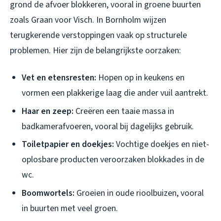
grond de afvoer blokkeren, vooral in groene buurten
zoals Graan voor Visch. In Bornholm wijzen
terugkerende verstoppingen vaak op structurele
problemen. Hier zijn de belangrijkste oorzaken:
Vet en etensresten:
Hopen op in keukens en
vormen een plakkerige laag die ander vuil aantrekt.
Haar en zeep:
Creëren een taaie massa in
badkamerafvoeren, vooral bij dagelijks gebruik.
Toiletpapier en doekjes:
Vochtige doekjes en niet-
oplosbare producten veroorzaken blokkades in de
wc.
Boomwortels:
Groeien in oude rioolbuizen, vooral
in buurten met veel groen.