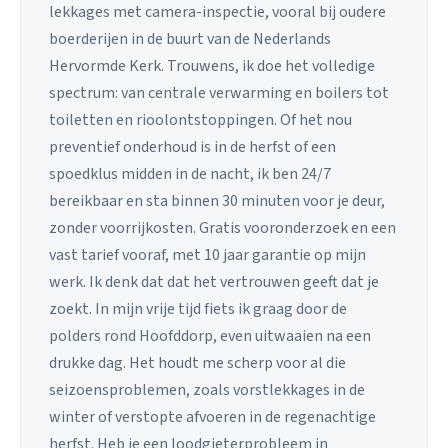
lekkages met camera-inspectie, vooral bij oudere
boerderijen in de buurt van de Nederlands
Hervormde Kerk. Trouwens, ik doe het volledige
spectrum: van centrale verwarming en boilers tot
toiletten en rioolontstoppingen. Of het nou
preventief onderhoud is in de herfst of een
spoedklus midden in de nacht, ik ben 24/7
bereikbaar en sta binnen 30 minuten voor je deur,
zonder voorrijkosten. Gratis vooronderzoek en een
vast tarief vooraf, met 10 jaar garantie op mijn
werk. Ik denk dat dat het vertrouwen geeft dat je
zoekt. In mijn vrije tijd fiets ik graag door de
polders rond Hoofddorp, even uitwaaien na een
drukke dag. Het houdt me scherp voor al die
seizoensproblemen, zoals vorstlekkages in de
winter of verstopte afvoeren in de regenachtige
herfst. Heb je een loodgieterprobleem in