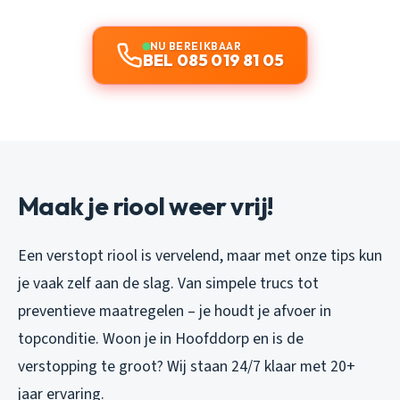
NU BEREIKBAAR
BEL 085 019 81 05
Maak je riool weer vrij!
Een verstopt riool is vervelend, maar met onze tips kun
je vaak zelf aan de slag. Van simpele trucs tot
preventieve maatregelen – je houdt je afvoer in
topconditie. Woon je in Hoofddorp en is de
verstopping te groot? Wij staan 24/7 klaar met 20+
jaar ervaring.