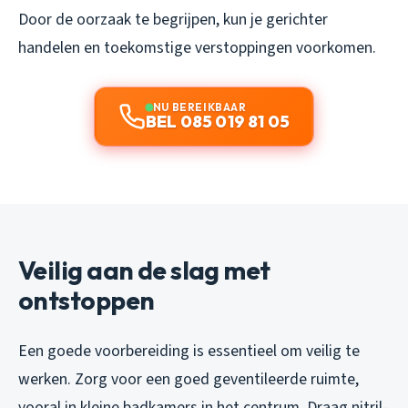
Door de oorzaak te begrijpen, kun je gerichter
handelen en toekomstige verstoppingen voorkomen.
NU BEREIKBAAR
BEL 085 019 81 05
Veilig aan de slag met
ontstoppen
Een goede voorbereiding is essentieel om veilig te
werken. Zorg voor een goed geventileerde ruimte,
vooral in kleine badkamers in het centrum. Draag nitril-