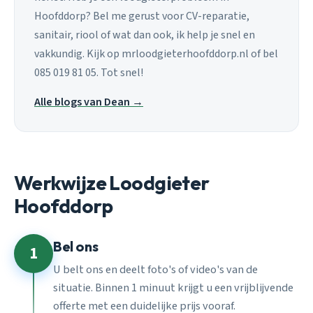
Hoofddorp? Bel me gerust voor CV-reparatie,
sanitair, riool of wat dan ook, ik help je snel en
vakkundig. Kijk op mrloodgieterhoofddorp.nl of bel
085 019 81 05. Tot snel!
Alle blogs van Dean →
Werkwijze Loodgieter
Hoofddorp
Bel ons
1
U belt ons en deelt foto's of video's van de
situatie. Binnen 1 minuut krijgt u een vrijblijvende
offerte met een duidelijke prijs vooraf.