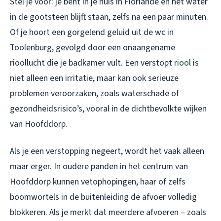
Stel je voor: je bent in je huis in Floriande en het water
in de gootsteen blijft staan, zelfs na een paar minuten.
Of je hoort een gorgelend geluid uit de wc in
Toolenburg, gevolgd door een onaangename
rioollucht die je badkamer vult. Een verstopt
riool
is
niet alleen een irritatie, maar kan ook serieuze
problemen veroorzaken, zoals waterschade of
gezondheidsrisico’s, vooral in de dichtbevolkte wijken
van Hoofddorp.
Als je een verstopping negeert, wordt het vaak alleen
maar erger. In oudere panden in het centrum van
Hoofddorp kunnen vetophopingen, haar of zelfs
boomwortels in de buitenleiding de afvoer volledig
blokkeren. Als je merkt dat meerdere afvoeren – zoals