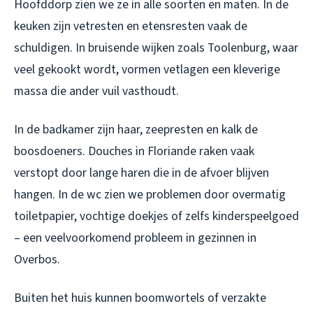
Hoofddorp zien we ze in alle soorten en maten. In de
keuken zijn vetresten en etensresten vaak de
schuldigen. In bruisende wijken zoals Toolenburg, waar
veel gekookt wordt, vormen vetlagen een kleverige
massa die ander vuil vasthoudt.
In de badkamer zijn haar, zeepresten en kalk de
boosdoeners. Douches in Floriande raken vaak
verstopt door lange haren die in de afvoer blijven
hangen. In de wc zien we problemen door overmatig
toiletpapier, vochtige doekjes of zelfs kinderspeelgoed
– een veelvoorkomend probleem in gezinnen in
Overbos.
Buiten het huis kunnen boomwortels of verzakte