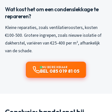
Wat kost het om een condenslekkage te
repareren?
Kleine reparaties, zoals ventilatieroosters, kosten
€100-500. Grotere ingrepen, zoals nieuwe isolatie of
dakherstel, variëren van €25-400 per m², afhankelijk
van de schade.
NU BEREIKBAAR
BEL 085 019 81 05
Conclusie: handel snel bij