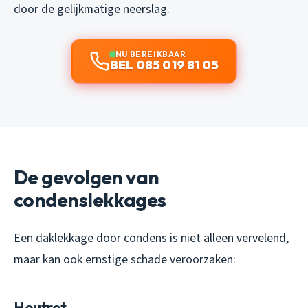
door de gelijkmatige neerslag.
NU BEREIKBAAR
BEL 085 019 81 05
De gevolgen van
condenslekkages
Een daklekkage door condens is niet alleen vervelend,
maar kan ook ernstige schade veroorzaken:
Houtrot