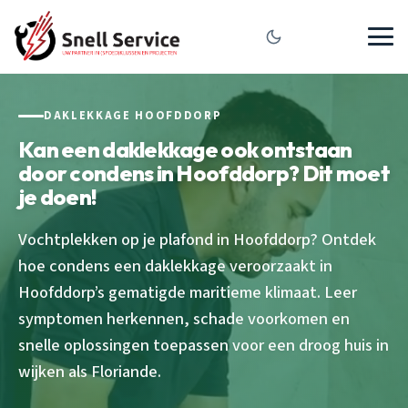
DAKLEKKAGE HOOFDDORP
Kan een daklekkage ook ontstaan
door condens in Hoofddorp? Dit moet
je doen!
Vochtplekken op je plafond in Hoofddorp? Ontdek
hoe condens een daklekkage veroorzaakt in
Hoofddorp’s gematigde maritieme klimaat. Leer
symptomen herkennen, schade voorkomen en
snelle oplossingen toepassen voor een droog huis in
wijken als Floriande.