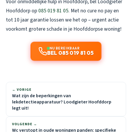
Voor onmiddellijke hulp in Hoofddorp, bel Loodgieter
Hoofddorp op
085 019 81 05
. Met no cure no pay en
tot 10 jaar garantie lossen we het op – urgent actie
voorkomt grotere schade in je Hoofddorpse woning!
NU BEREIKBAAR
BEL 085 019 81 05
← VORIGE
Wat zijn de beperkingen van
lekdetectieapparatuur? Loodgieter Hoofddorp
legt uit!
VOLGENDE →
Wc verstopt in oude woningen panden: specifieke