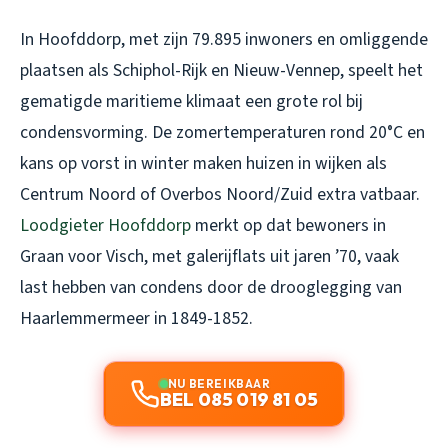
In Hoofddorp, met zijn 79.895 inwoners en omliggende
plaatsen als Schiphol-Rijk en Nieuw-Vennep, speelt het
gematigde maritieme klimaat een grote rol bij
condensvorming. De zomertemperaturen rond 20°C en
kans op vorst in winter maken huizen in wijken als
Centrum Noord of Overbos Noord/Zuid extra vatbaar.
Loodgieter Hoofddorp
merkt op dat bewoners in
Graan voor Visch, met galerijflats uit jaren ’70, vaak
last hebben van condens door de drooglegging van
Haarlemmermeer in 1849-1852.
NU BEREIKBAAR
BEL 085 019 81 05