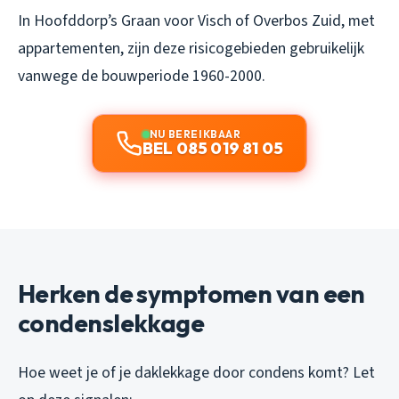
In Hoofddorp’s Graan voor Visch of Overbos Zuid, met
appartementen, zijn deze risicogebieden gebruikelijk
vanwege de bouwperiode 1960-2000.
NU BEREIKBAAR
BEL 085 019 81 05
Herken de symptomen van een
condenslekkage
Hoe weet je of je daklekkage door condens komt? Let