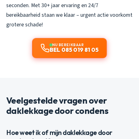
seconden. Met 30+ jaar ervaring en 24/7
bereikbaarheid staan we klaar – urgent actie voorkomt
grotere schade!
NU BEREIKBAAR
BEL 085 019 81 05
Veelgestelde vragen over
daklekkage door condens
Hoe weet ik of mijn daklekkage door