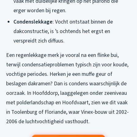
vaak met duidelijke kringen op het plafond die
erger worden bij regen.
Condenslekkage
: Vocht ontstaat binnen de
dakconstructie, is ’s ochtends het ergst en
verspreidt zich diffuus.
Een regenlekkage merk je vooral na een flinke bui,
terwijl condensatieproblemen typisch zijn voor koude,
vochtige periodes. Herken je een muffe geur of
beslagen dakramen? Dan is condens waarschijnlijk de
oorzaak. In Hoofddorp, laaggelegen onder zeeniveau
met polderlandschap en Hoofdvaart, zien we dit vaak
in Toolenburg of Floriande, waar Vinex-bouw uit 2002-
2006 de luchtvochtigheid vasthoudt.