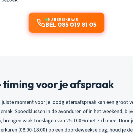
NU BEREIKBAAR
BEL 085 019 81 05
e timing voor je afspraak
t juiste moment voor je loodgietersafspraak kan een groot v
gemak. Spoedklussen in de avonduren of in het weekend, bijv
, brengen vaak toeslagen van 25-100% met zich mee. Door je
 werkuren (08:00-18:00) op een doordeweekse dag, houd je de