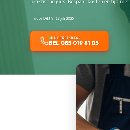
praktische gids. Bespaar kosten en tijd me
door
Dean
· 17 juli 2025
NU BEREIKBAAR
BEL 085 019 81 05