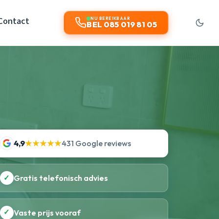
Contact
NU BEREIKBAAR
BEL 085 019 81 05
4,9
★★★★★
431 Google reviews
✓
Gratis telefonisch advies
✓
Vaste prijs vooraf