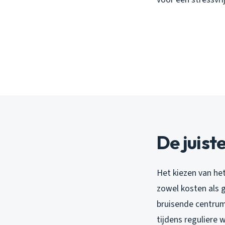
De juist
Het kiezen van he
zowel kosten als 
bruisende centrum
tijdens reguliere