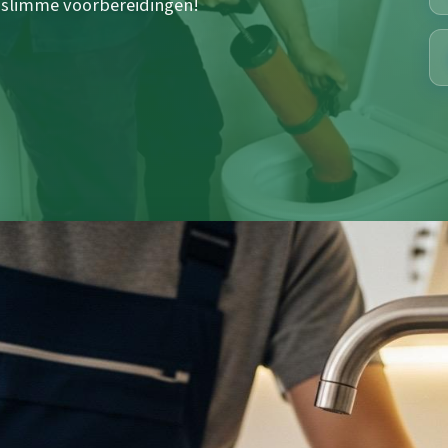
t slimme voorbereidingen!