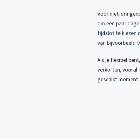
Voor niet-dringen
om een paar dagen 
tijdslot te kiezen
van bijvoorbeeld t
Als je flexibel ben
verkorten, vooral
geschikt moment t