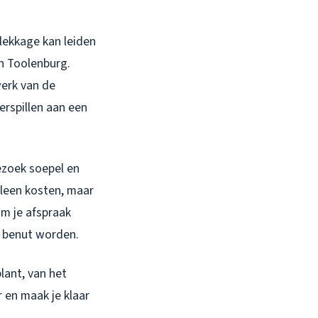
 lekkage kan leiden
in Toolenburg.
erk van de
erspillen aan een
ezoek soepel en
lleen kosten, maar
om je afspraak
l benut worden.
lant, van het
 en maak je klaar