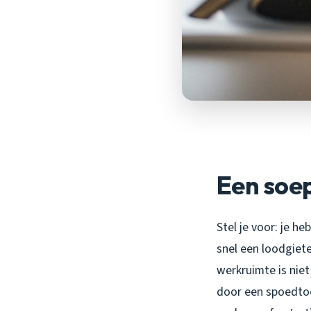
Een soep
Stel je voor: je h
snel een loodgiete
werkruimte is niet
door een spoedtoe