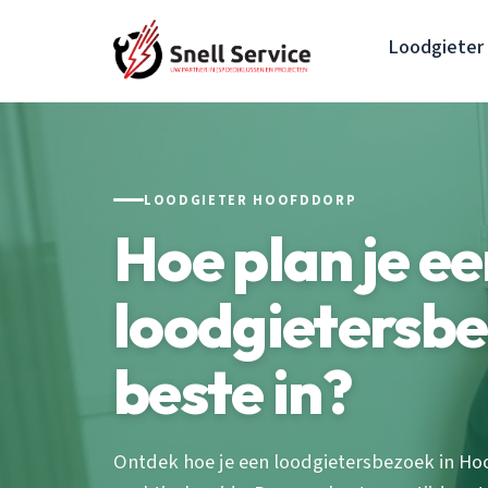
Loodgieter
LOODGIETER HOOFDDORP
Hoe plan je e
loodgietersbe
beste in?
Ontdek hoe je een loodgietersbezoek in Ho