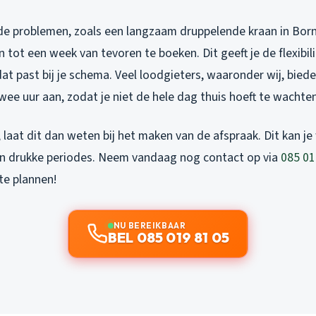
de problemen, zoals een langzaam druppelende kraan in Bornh
tot een week van tevoren te boeken. Dit geeft je de flexibil
 dat past bij je schema. Veel loodgieters, waaronder wij, biede
wee uur aan, zodat je niet de hele dag thuis hoeft te wachten
t, laat dit dan weten bij het maken van de afspraak. Dit kan je
 in drukke periodes. Neem vandaag nog contact op via
085 01
e plannen!
NU BEREIKBAAR
BEL 085 019 81 05