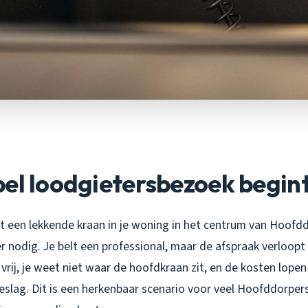
el loodgietersbezoek begint 
ebt een lekkende kraan in je woning in het centrum van Hoofdd
r nodig. Je belt een professional, maar de afspraak verloopt
 vrij, je weet niet waar de hoofdkraan zit, en de kosten lop
slag. Dit is een herkenbaar scenario voor veel Hoofddorpers