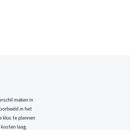
erschil maken in
oorbeeld in het
 klus te plannen
 kosten laag.