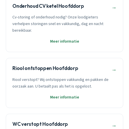
Onderhoud CV ketel Hoofddorp
→
Cv-storing of onderhoud nodig? Onze loodgieters
verhelpen storingen snel en vakkundig, dag en nacht
bereikbaar.
Meer informatie
Riool ontstoppen Hoofddorp
→
Riool verstopt? Wij ontstoppen vakkundig en pakken de
oorzaak aan. U betaalt pas als het is opgelost.
Meer informatie
WC verstopt Hoofddorp
→