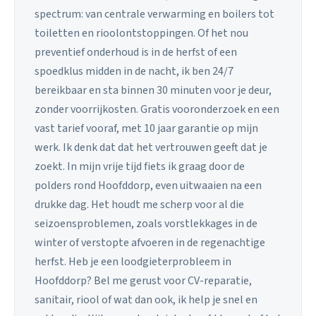
spectrum: van centrale verwarming en boilers tot
toiletten en rioolontstoppingen. Of het nou
preventief onderhoud is in de herfst of een
spoedklus midden in de nacht, ik ben 24/7
bereikbaar en sta binnen 30 minuten voor je deur,
zonder voorrijkosten. Gratis vooronderzoek en een
vast tarief vooraf, met 10 jaar garantie op mijn
werk. Ik denk dat dat het vertrouwen geeft dat je
zoekt. In mijn vrije tijd fiets ik graag door de
polders rond Hoofddorp, even uitwaaien na een
drukke dag. Het houdt me scherp voor al die
seizoensproblemen, zoals vorstlekkages in de
winter of verstopte afvoeren in de regenachtige
herfst. Heb je een loodgieterprobleem in
Hoofddorp? Bel me gerust voor CV-reparatie,
sanitair, riool of wat dan ook, ik help je snel en