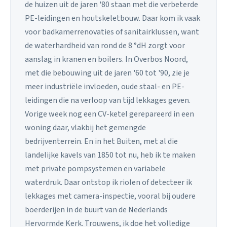
de huizen uit de jaren '80 staan met die verbeterde
PE-leidingen en houtskeletbouw. Daar kom ik vaak
voor badkamerrenovaties of sanitairklussen, want
de waterhardheid van rond de 8 °dH zorgt voor
aanslag in kranen en boilers. In Overbos Noord,
met die bebouwing uit de jaren '60 tot '90, zie je
meer industriële invloeden, oude staal- en PE-
leidingen die na verloop van tijd lekkages geven.
Vorige week nog een CV-ketel gerepareerd in een
woning daar, vlakbij het gemengde
bedrijventerrein. En in het Buiten, met al die
landelijke kavels van 1850 tot nu, heb ik te maken
met private pompsystemen en variabele
waterdruk. Daar ontstop ik riolen of detecteer ik
lekkages met camera-inspectie, vooral bij oudere
boerderijen in de buurt van de Nederlands
Hervormde Kerk. Trouwens, ik doe het volledige