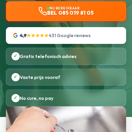
NU BEREIKBAAR
BEL 085 019 81 05
4,9
★★★★★
431 Google reviews
✓
Gratis telefonisch advies
✓
Vaste prijs vooraf
✓
No cure, no pay