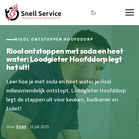
RIOOL ONTSTOPPEN HOOFDDORP
Riool ontstoppen met soda en heet
water: Loodgieter Hoofddorp legt
het uit!
Leer hoe je met soda en heet water je riool
milieuvriendelijk ontstopt. Loodgieter Hoofddorp
legt de stappen uit voor keuken, badkamer en
toilet!
door
Dean
· 22 juli 2025