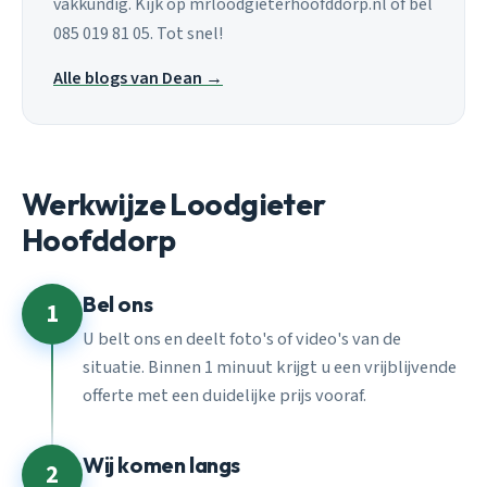
vakkundig. Kijk op mrloodgieterhoofddorp.nl of bel
085 019 81 05. Tot snel!
Alle blogs van Dean →
Werkwijze Loodgieter
Hoofddorp
Bel ons
1
U belt ons en deelt foto's of video's van de
situatie. Binnen 1 minuut krijgt u een vrijblijvende
offerte met een duidelijke prijs vooraf.
Wij komen langs
2