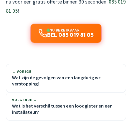
nu voor een gratis offerte binnen 30 seconden:
085 019
81 05
!
NU BEREIKBAAR
BEL 085 019 81 05
← VORIGE
Wat zijn de gevolgen van een langdurig wc
verstopping?
VOLGENDE →
Wat is het verschil tussen een loodgieter en een
installateur?