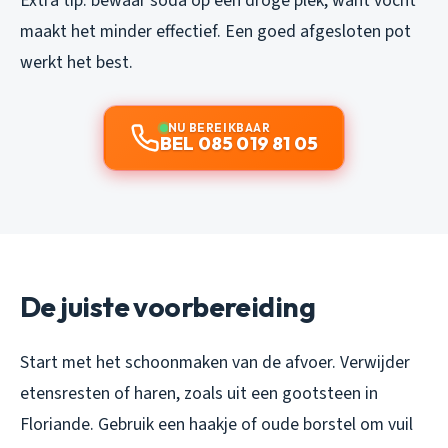
Extra tip: bewaar soda op een droge plek, want vocht
maakt het minder effectief. Een goed afgesloten pot
werkt het best.
NU BEREIKBAAR
BEL 085 019 81 05
De juiste voorbereiding
Start met het schoonmaken van de afvoer. Verwijder
etensresten of haren, zoals uit een gootsteen in
Floriande. Gebruik een haakje of oude borstel om vuil