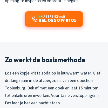
opening te inspecteren voordat je begint.
NU BEREIKBAAR
BEL 085 019 81 05
Zo werkt de basismethode
Los een kopje kristalsoda op in lauwwarm water. Giet
dit langzaam in de afvoer, zoals van een douche in
Toolenburg. Dek af met een doek en laat 15 minuten
tot enkele uren inwerken. Voor taaie verstoppingen in
Pax laat je het een nacht staan.