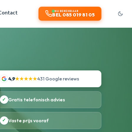
Contact
NU BEREIKBAAR
BEL 085 019 81 05
4,9
★★★★★
431 Google reviews
✓
Gratis telefonisch advies
✓
Vaste prijs vooraf