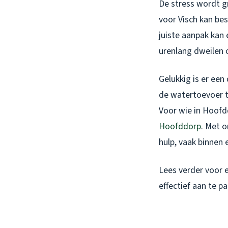
De stress wordt gr
voor Visch kan bes
juiste aanpak kan 
urenlang dweilen 
Gelukkig is er een
de watertoevoer t
Voor wie in Hoofdd
Hoofddorp
. Met o
hulp, vaak binnen 
Lees verder voor e
effectief aan te pa