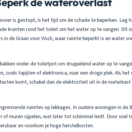
Beperk de wateroverlast
voer is gestopt, is het tijd om de schade te beperken. Leg
ude kranten rond het toilet om het water op te vangen. Dit is
s in de Graan voor Visch, waar ruimte beperkt is en water sn
bakken onder de toiletpot om druppelend water op te vange
n, zoals tapijten of elektronica, naar een droge plek. Als het 
acten komt, schakel dan de elektriciteit uit in de meterkast
ngrenzende ruimtes op lekkages. In oudere woningen in de 
 of muren sijpelen, wat later tot schimmel leidt. Door snel 
heersbaar en voorkom je hoge herstelkosten.