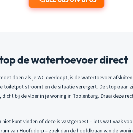
Stop de watertoevoer direct
 moet doen als je WC overloopt, is de watertoevoer afsluiten
e toiletpot stroomt en de situatie verergert. De stopkraan z
t, dicht bij de vloer in je woning in Toolenburg. Draai deze re
n niet kunt vinden of deze is vastgeroest – iets wat vaak vo
trum van Hoofddorp – zoek dan de hoofdkraan van de wonin