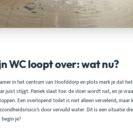
jn WC loopt over: wat nu?
dkamer in het centrum van Hoofddorp en plots merk je dat he
 juist stijgt. Paniek slaat toe: de vloer wordt nat, en je vraa
oppen. Een overlopend toilet is niet alleen vervelend, maar 
ondheidsrisico’s door vervuild water. Dit is een situatie die
 begin je?