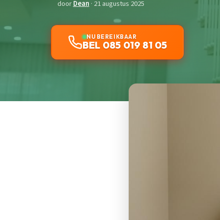
door
Dean
· 21 augustus 2025
NU BEREIKBAAR
BEL 085 019 81 05