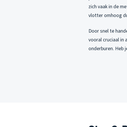
zich vaak in de me
vlotter omhoog d
Door snel te hande
vooral cruciaal in
onderburen. Heb j