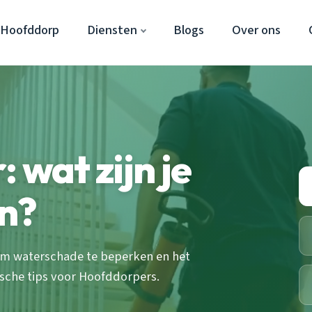
 Hoofddorp
Diensten
Blogs
Over ons
 wat zijn je
n?
om waterschade te beperken en het
sche tips voor Hoofddorpers.