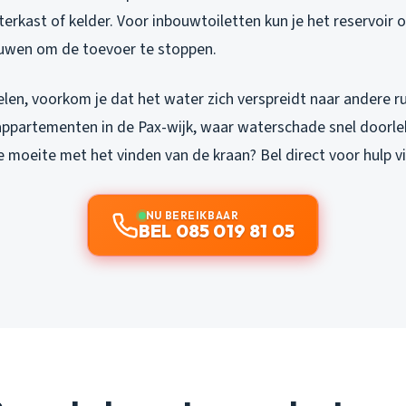
terkast of kelder. Voor inbouwtoiletten kun je het reservoir
uwen om de toevoer te stoppen.
len, voorkom je dat het water zich verspreidt naar andere ru
 appartementen in de Pax-wijk, waar waterschade snel doorle
e moeite met het vinden van de kraan? Bel direct voor hulp v
NU BEREIKBAAR
BEL 085 019 81 05