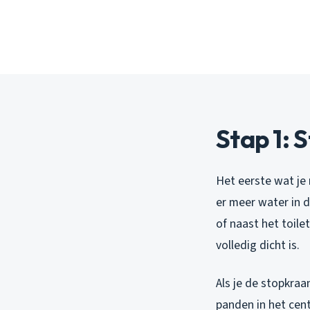
Stap 1: 
Het eerste wat je
er meer water in d
of naast het toile
volledig dicht is.
Als je de stopkraa
panden in het cen