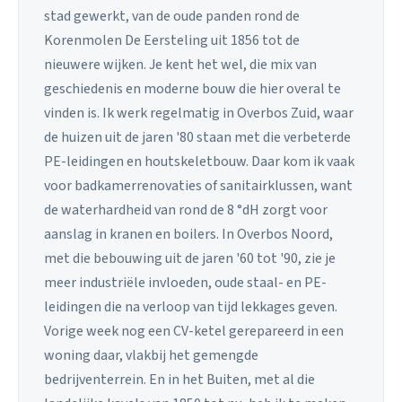
stad gewerkt, van de oude panden rond de
Korenmolen De Eersteling uit 1856 tot de
nieuwere wijken. Je kent het wel, die mix van
geschiedenis en moderne bouw die hier overal te
vinden is. Ik werk regelmatig in Overbos Zuid, waar
de huizen uit de jaren '80 staan met die verbeterde
PE-leidingen en houtskeletbouw. Daar kom ik vaak
voor badkamerrenovaties of sanitairklussen, want
de waterhardheid van rond de 8 °dH zorgt voor
aanslag in kranen en boilers. In Overbos Noord,
met die bebouwing uit de jaren '60 tot '90, zie je
meer industriële invloeden, oude staal- en PE-
leidingen die na verloop van tijd lekkages geven.
Vorige week nog een CV-ketel gerepareerd in een
woning daar, vlakbij het gemengde
bedrijventerrein. En in het Buiten, met al die