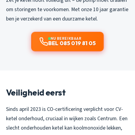
Zet je ketel nooit volledig uit – de pomp moet draaien
om storingen te voorkomen. Met onze 10 jaar garantie
ben je verzekerd van een duurzame ketel.
NU BEREIKBAAR
BEL 085 019 81 05
Veiligheid eerst
Sinds april 2023 is CO-certificering verplicht voor CV-
ketel onderhoud, cruciaal in wijken zoals Centrum. Een
slecht onderhouden ketel kan koolmonoxide lekken,