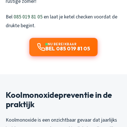
rustige zomer!
Bel
085 019 81 05
en laat je ketel checken voordat de
drukte begint.
NU BEREIKBAAR
BEL 085 019 81 05
Koolmonoxidepreventie in de
praktijk
Koolmonoxide is een onzichtbaar gevaar dat jaarlijks