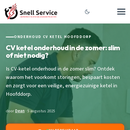
ONDERHOUD CV KETEL HOOFDDORP
CV ketel onderhoud in de zomer: slim
of niet nodig?
Is CV-ketel onderhoud in de zomer slim? Ontdek
waarom het voorkomt storingen, bespaart kosten
en zorgt voor een veilige, energiezuinige ketel in
Hoofddorp.
door
Dean
· 5 augustus 2025