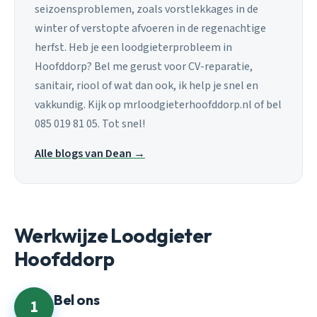
seizoensproblemen, zoals vorstlekkages in de
winter of verstopte afvoeren in de regenachtige
herfst. Heb je een loodgieterprobleem in
Hoofddorp? Bel me gerust voor CV-reparatie,
sanitair, riool of wat dan ook, ik help je snel en
vakkundig. Kijk op mrloodgieterhoofddorp.nl of bel
085 019 81 05. Tot snel!
Alle blogs van Dean →
Werkwijze Loodgieter
Hoofddorp
Bel ons
1