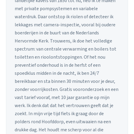
landelijke kavels van 1850 tot nu, heb ik te maken
met private pompsystemen en variabele
waterdruk. Daar ontstop ik riolen of detecteer ik
lekkages met camera-inspectie, vooral bij oudere
boerderijen in de buurt van de Nederlands
Hervormde Kerk. Trouwens, ik doe het volledige
spectrum: van centrale verwarming en boilers tot
toiletten en rioolontstoppingen. Of het nou
preventief onderhoud is in de herfst of een
spoedklus midden in de nacht, ik ben 24/7
bereikbaar en sta binnen 30 minuten voor je deur,
zonder voorrijkosten. Gratis vooronderzoek en een
vast tarief vooraf, met 10 jaar garantie op mijn
werk. Ik denk dat dat het vertrouwen geeft dat je
zoekt. In mijn vrije tijd fiets ik graag door de
polders rond Hoofddorp, even uitwaaien na een
drukke dag. Het houdt me scherp voor al die