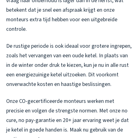
vraag naar onderhoud is lager dan in de herfst, wat
betekent dat je snel een afspraak krijgt en onze
monteurs extra tijd hebben voor een uitgebreide
controle.
De rustige periode is ook ideaal voor grotere ingrepen,
zoals het vervangen van een oude ketel. In plaats van
in de winter onder druk te kiezen, kun je nu in alle rust
een energiezuinige ketel uitzoeken. Dit voorkomt
onverwachte kosten en haastige beslissingen.
Onze CO-gecertificeerde monteurs werken met
precisie en volgen de strengste normen. Met onze no
cure, no pay-garantie en 20+ jaar ervaring weet je dat
je ketel in goede handen is. Maak nu gebruik van de