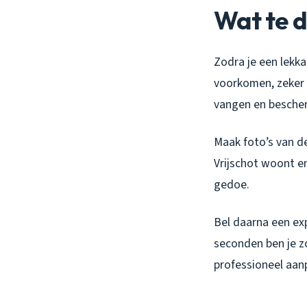
Wat te d
Zodra je een lekk
voorkomen, zeker 
vangen en bescher
Maak foto’s van de 
Vrijschot woont e
gedoe.
Bel daarna een exp
seconden ben je z
professioneel aan