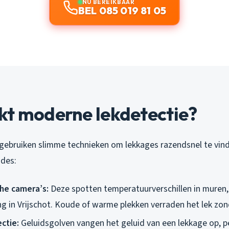
NU BEREIKBAAR
BEL 085 019 81 05
kt moderne lekdetectie?
gebruiken slimme technieken om lekkages razendsnel te vinde
des:
he camera’s:
Deze spotten temperatuurverschillen in muren,
g in Vrijschot. Koude of warme plekken verraden het lek zon
ctie:
Geluidsgolven vangen het geluid van een lekkage op, p