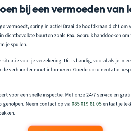
oen bij een vermoeden van 
age vermoedt, spring in actie! Draai de hoofdkraan dicht om 
in dichtbevolkte buurten zoals Pax. Gebruik handdoeken om 
m je spullen.
situatie voor je verzekering. Dit is handig, vooral als je in e
n de verhuurder moet informeren. Goede documentatie bespa
ert voor een snelle inspectie. Met onze 24/7 service en grati
o geholpen. Neem contact op via
085 019 81 05
en laat je le
pakken.