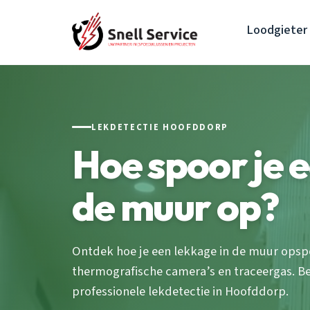
Loodgieter
LEKDETECTIE HOOFDDORP
Hoe spoor je e
de muur op?
Ontdek hoe je een lekkage in de muur ops
thermografische camera’s en traceergas. Be
professionele lekdetectie in Hoofddorp.