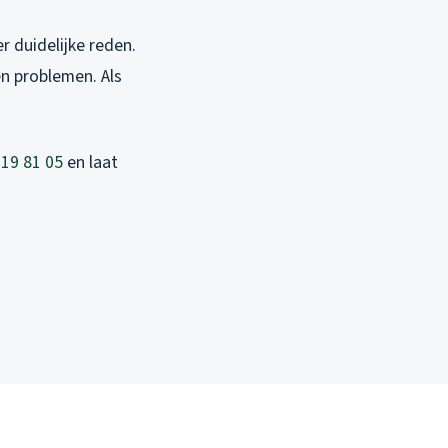
 duidelijke reden.
n problemen. Als
019 81 05
en laat