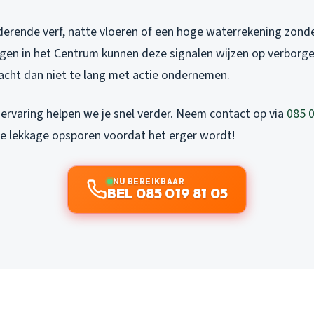
derende verf, natte vloeren of een hoge waterrekening zonder
gen in het Centrum kunnen deze signalen wijzen op verborge
wacht dan niet te lang met actie ondernemen.
 ervaring helpen we je snel verder. Neem contact op via
085 
 je lekkage opsporen voordat het erger wordt!
NU BEREIKBAAR
BEL 085 019 81 05