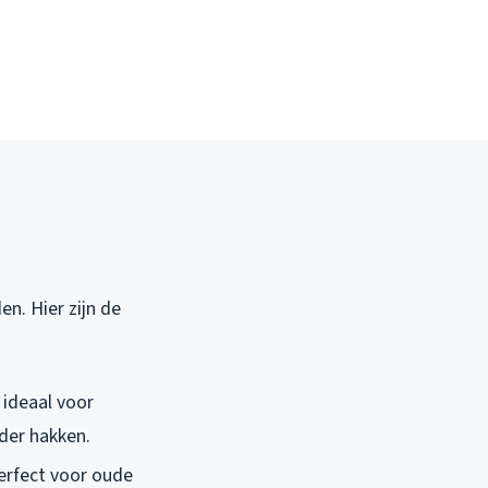
n. Hier zijn de
 ideaal voor
der hakken.
erfect voor oude