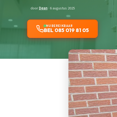
door
Dean
· 6 augustus 2025
NU BEREIKBAAR
BEL 085 019 81 05