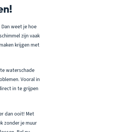
en!
 Dan weet je hoe
 schimmel zijn vaak
e maken krijgen met
rote waterschade
oblemen. Vooral in
irect in te grijpen
r dan ooit! Met
ek zonder je muur