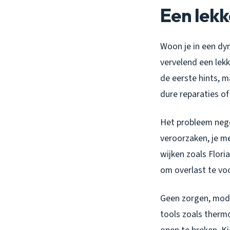
Een lekk
Woon je in een dy
vervelend een lekk
de eerste hints, m
dure reparaties of
Het probleem nege
veroorzaken, je m
wijken zoals Floria
om overlast te v
Geen zorgen, mode
tools zoals therm