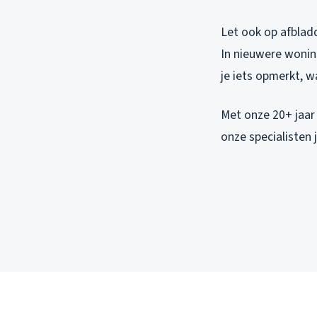
Let ook op afblad
In nieuwere wonin
je iets opmerkt, 
Met onze 20+ jaar
onze specialisten