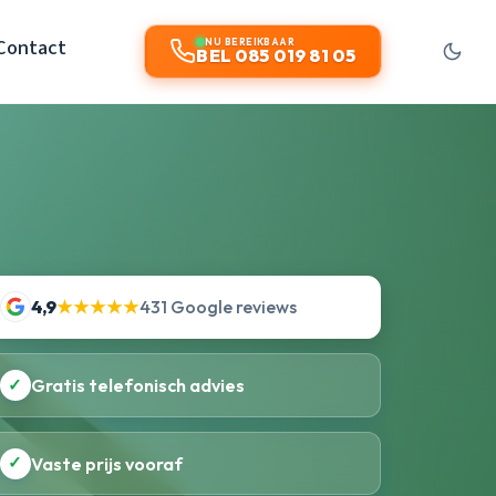
Contact
NU BEREIKBAAR
BEL 085 019 81 05
4,9
★★★★★
431 Google reviews
✓
Gratis telefonisch advies
✓
Vaste prijs vooraf