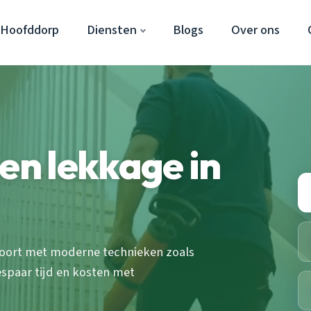
 Hoofddorp
Diensten
Blogs
Over ons
en lekkage in
poort met moderne technieken zoals
spaar tijd en kosten met