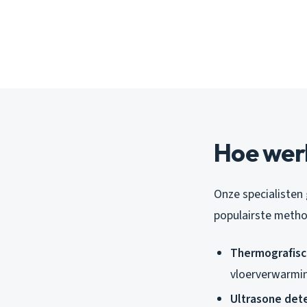
Hoe wer
Onze specialisten 
populairste metho
Thermografisc
vloerverwarmin
Ultrasone dete