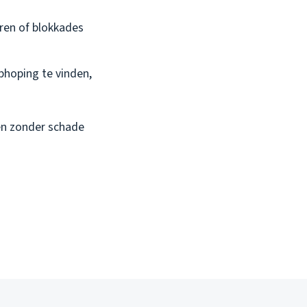
ren of blokkades
hoping te vinden,
en zonder schade