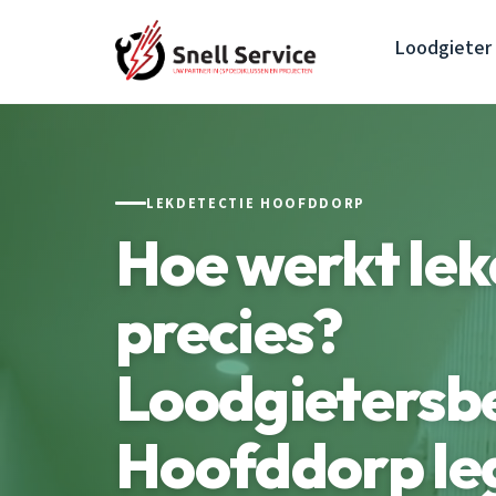
Loodgieter
LEKDETECTIE HOOFDDORP
Hoe werkt lek
precies?
Loodgietersbe
Hoofddorp legt