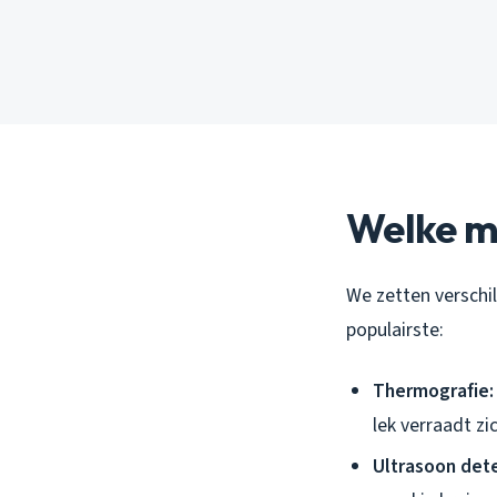
Welke m
We zetten verschil
populairste:
Thermografie:
lek verraadt z
Ultrasoon dete