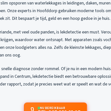
 slim opsporen van waterlekkages in leidingen, daken, muren 
open. Onze experts in Hoofddorp gebruiken moderne tools om
k zit. Dit bespaart je tijd, geld en een hoop gedoe in je huis.
oriande, met veel oude panden, is lekdetectie een must. Vero
 krijgen, waardoor water ontsnapt. Met apparaten zoals vo
 onze loodgieters alles na. Zelfs de kleinste lekkages, die
an ons oog.
 snelle diagnose zonder rommel. Of je nu in een modern huis
pand in Centrum, lekdetectie biedt een betrouwbare oplossi
lder rapport, zodat je precies weet wat er speelt en wat de
NU BEREIKBAAR