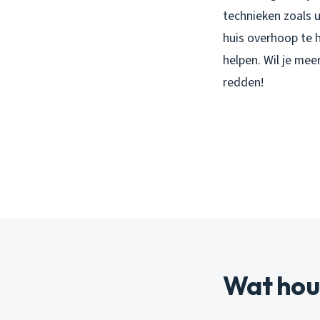
technieken zoals 
huis overhoop te 
helpen. Wil je me
redden!
Wat houd