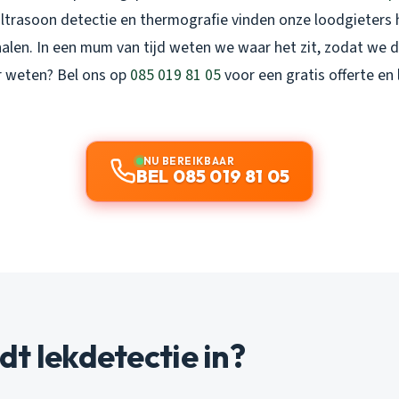
ultrasoon detectie en thermografie vinden onze loodgieters h
halen. In een mum van tijd weten we waar het zit, zodat we d
er weten? Bel ons op
085 019 81 05
voor een gratis offerte en
NU BEREIKBAAR
BEL 085 019 81 05
t lekdetectie in?