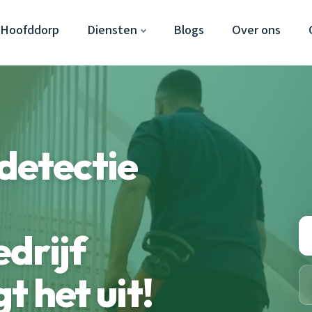
 Hoofddorp
Diensten
Blogs
Over ons
detectie
drijf
 het uit!