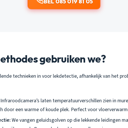
BEL 085 019 81 05
ethodes gebruiken we?
lende technieken in voor lekdetectie, afhankelijk van het prob
Infraroodcamera’s laten temperatuurverschillen zien in mure
ich door een warme of koude plek. Perfect voor vloerverwarm
ctie:
We vangen geluidsgolven op die lekkende leidingen ma