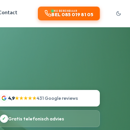
Contact
NU BEREIKBAAR
BEL 085 019 81 05
4,9
★★★★★
431 Google reviews
✓
Gratis telefonisch advies