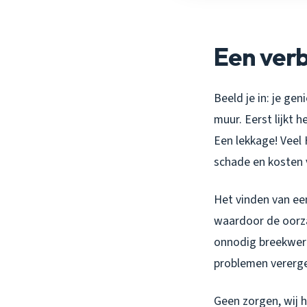
Een verb
Beeld je in: je ge
muur. Eerst lijkt 
Een lekkage! Veel 
schade en kosten 
Het vinden van een
waardoor de oorzaa
onnodig breekwerk
problemen vererger
Geen zorgen, wij 