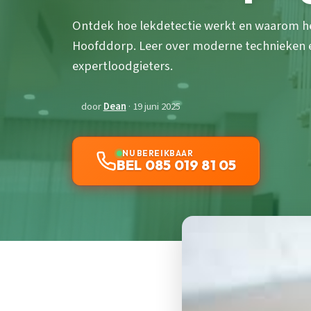
Ontdek hoe lekdetectie werkt en waarom het
Hoofddorp. Leer over moderne technieken
expertloodgieters.
door
Dean
· 19 juni 2025
NU BEREIKBAAR
BEL 085 019 81 05