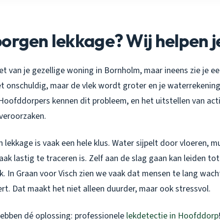
orgen lekkage? Wij helpen j
niet van je gezellige woning in Bornholm, maar ineens zie je e
het onschuldig, maar de vlek wordt groter en je waterrekeni
Hoofddorpers kennen dit probleem, en het uitstellen van acti
veroorzaken.
 lekkage is vaak een hele klus. Water sijpelt door vloeren, m
k lastig te traceren is. Zelf aan de slag gaan kan leiden tot
. In Graan voor Visch zien we vaak dat mensen te lang wach
t. Dat maakt het niet alleen duurder, maar ook stressvol.
hebben dé oplossing: professionele
lekdetectie in Hoofddorp