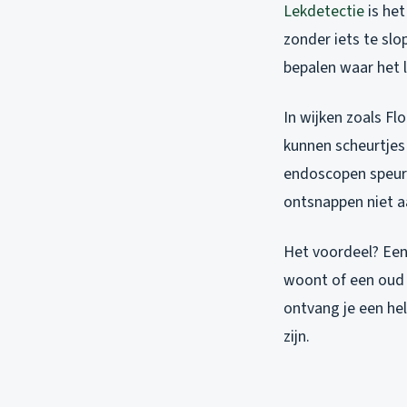
Lekdetectie
is het
zonder iets te sl
bepalen waar het le
In wijken zoals Fl
kunnen scheurtjes
endoscopen speuren
ontsnappen niet a
Het voordeel? Een
woont of een oud 
ontvang je een he
zijn.