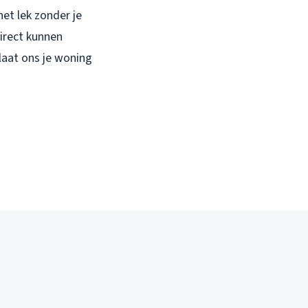
et lek zonder je
irect kunnen
 laat ons je woning