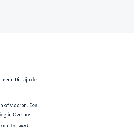
leem. Dit zijn de
n of vloeren. Een
ing in Overbos.
ken. Dit werkt