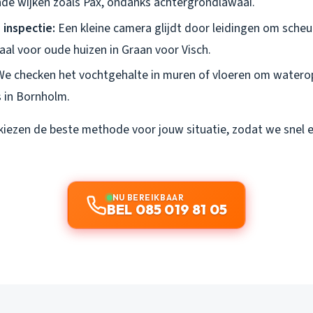
nde wijken zoals Pax, ondanks achtergrondlawaai.
inspectie:
Een kleine camera glijdt door leidingen om scheu
aal voor oude huizen in Graan voor Visch.
e checken het vochtgehalte in muren of vloeren om waterop
s in Bornholm.
kiezen de beste methode voor jouw situatie, zodat we snel 
NU BEREIKBAAR
BEL 085 019 81 05