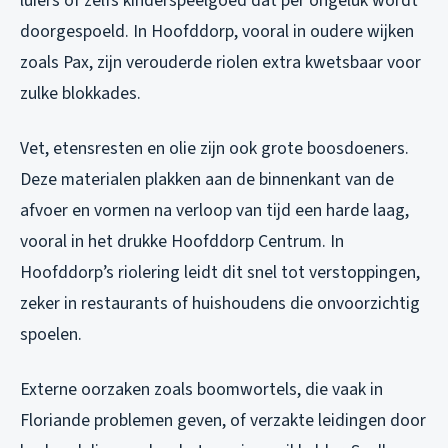
luiers of zelfs kinderspeelgoed dat per ongeluk wordt
doorgespoeld. In Hoofddorp, vooral in oudere wijken
zoals Pax, zijn verouderde riolen extra kwetsbaar voor
zulke blokkades.
Vet, etensresten en olie zijn ook grote boosdoeners.
Deze materialen plakken aan de binnenkant van de
afvoer en vormen na verloop van tijd een harde laag,
vooral in het drukke Hoofddorp Centrum. In
Hoofddorp’s riolering leidt dit snel tot verstoppingen,
zeker in restaurants of huishoudens die onvoorzichtig
spoelen.
Externe oorzaken zoals boomwortels, die vaak in
Floriande problemen geven, of verzakte leidingen door