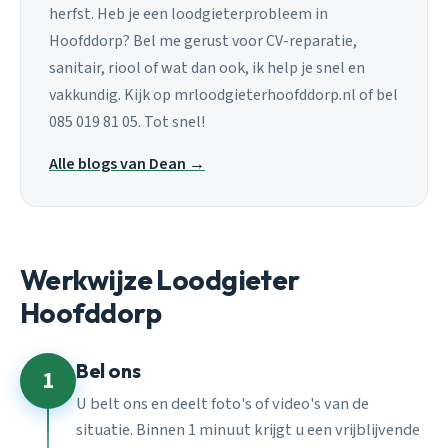
herfst. Heb je een loodgieterprobleem in
Hoofddorp? Bel me gerust voor CV-reparatie,
sanitair, riool of wat dan ook, ik help je snel en
vakkundig. Kijk op mrloodgieterhoofddorp.nl of bel
085 019 81 05. Tot snel!
Alle blogs van Dean →
Werkwijze Loodgieter
Hoofddorp
Bel ons
1
U belt ons en deelt foto's of video's van de
situatie. Binnen 1 minuut krijgt u een vrijblijvende