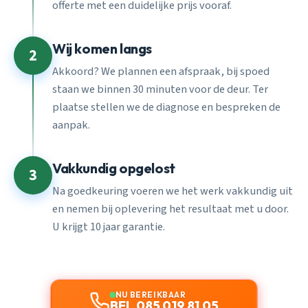
offerte met een duidelijke prijs vooraf.
Wij komen langs
2
Akkoord? We plannen een afspraak, bij spoed
staan we binnen 30 minuten voor de deur. Ter
plaatse stellen we de diagnose en bespreken de
aanpak.
Vakkundig opgelost
3
Na goedkeuring voeren we het werk vakkundig uit
en nemen bij oplevering het resultaat met u door.
U krijgt 10 jaar garantie.
NU BEREIKBAAR
BEL 085 019 81 05