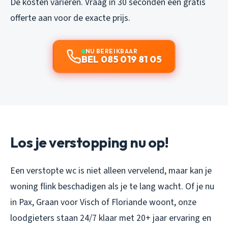
De kosten variëren. Vraag in 30 seconden een gratis
offerte aan voor de exacte prijs.
NU BEREIKBAAR
BEL 085 019 81 05
Los je verstopping nu op!
Een verstopte wc is niet alleen vervelend, maar kan je
woning flink beschadigen als je te lang wacht. Of je nu
in Pax, Graan voor Visch of Floriande woont, onze
loodgieters staan 24/7 klaar met 20+ jaar ervaring en