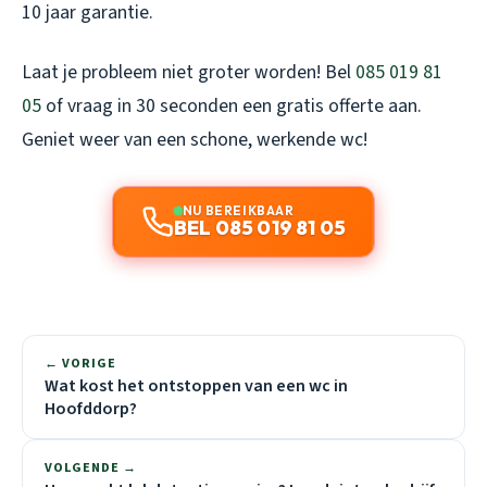
10 jaar garantie.
Laat je probleem niet groter worden! Bel
085 019 81
05
of vraag in 30 seconden een gratis offerte aan.
Geniet weer van een schone, werkende wc!
NU BEREIKBAAR
BEL 085 019 81 05
← VORIGE
Wat kost het ontstoppen van een wc in
Hoofddorp?
VOLGENDE →