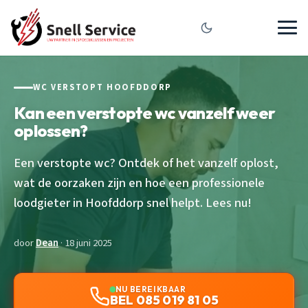
WC VERSTOPT HOOFDDORP
Kan een verstopte wc vanzelf weer
oplossen?
Een verstopte wc? Ontdek of het vanzelf oplost,
wat de oorzaken zijn en hoe een professionele
loodgieter in Hoofddorp snel helpt. Lees nu!
door
Dean
· 18 juni 2025
NU BEREIKBAAR
BEL 085 019 81 05