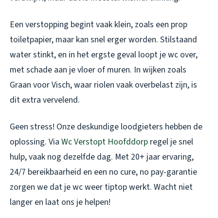
Een verstopping begint vaak klein, zoals een prop
toiletpapier, maar kan snel erger worden. Stilstaand
water stinkt, en in het ergste geval loopt je wc over,
met schade aan je vloer of muren. In wijken zoals
Graan voor Visch, waar riolen vaak overbelast zijn, is
dit extra vervelend.
Geen stress! Onze deskundige loodgieters hebben de
oplossing. Via
Wc Verstopt Hoofddorp
regel je snel
hulp, vaak nog dezelfde dag. Met 20+ jaar ervaring,
24/7 bereikbaarheid en een no cure, no pay-garantie
zorgen we dat je wc weer tiptop werkt. Wacht niet
langer en laat ons je helpen!