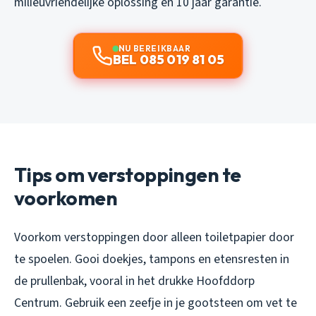
milieuvriendelijke oplossing en 10 jaar garantie.
NU BEREIKBAAR
BEL 085 019 81 05
Tips om verstoppingen te
voorkomen
Voorkom verstoppingen door alleen toiletpapier door
te spoelen. Gooi doekjes, tampons en etensresten in
de prullenbak, vooral in het drukke Hoofddorp
Centrum. Gebruik een zeefje in je gootsteen om vet te