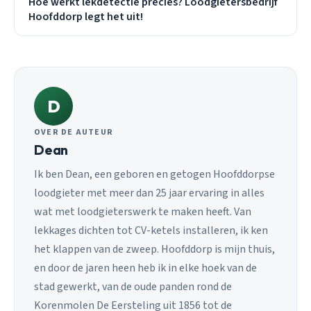
Hoe werkt lekdetectie precies? Loodgietersbedrijf
Hoofddorp legt het uit!
D
OVER DE AUTEUR
Dean
Ik ben Dean, een geboren en getogen Hoofddorpse
loodgieter met meer dan 25 jaar ervaring in alles
wat met loodgieterswerk te maken heeft. Van
lekkages dichten tot CV-ketels installeren, ik ken
het klappen van de zweep. Hoofddorp is mijn thuis,
en door de jaren heen heb ik in elke hoek van de
stad gewerkt, van de oude panden rond de
Korenmolen De Eersteling uit 1856 tot de