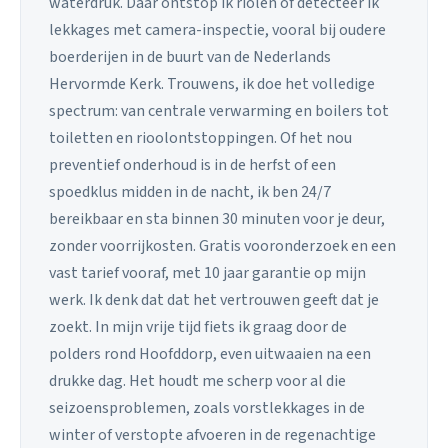
waterdruk. Daar ontstop ik riolen of detecteer ik
lekkages met camera-inspectie, vooral bij oudere
boerderijen in de buurt van de Nederlands
Hervormde Kerk. Trouwens, ik doe het volledige
spectrum: van centrale verwarming en boilers tot
toiletten en rioolontstoppingen. Of het nou
preventief onderhoud is in de herfst of een
spoedklus midden in de nacht, ik ben 24/7
bereikbaar en sta binnen 30 minuten voor je deur,
zonder voorrijkosten. Gratis vooronderzoek en een
vast tarief vooraf, met 10 jaar garantie op mijn
werk. Ik denk dat dat het vertrouwen geeft dat je
zoekt. In mijn vrije tijd fiets ik graag door de
polders rond Hoofddorp, even uitwaaien na een
drukke dag. Het houdt me scherp voor al die
seizoensproblemen, zoals vorstlekkages in de
winter of verstopte afvoeren in de regenachtige