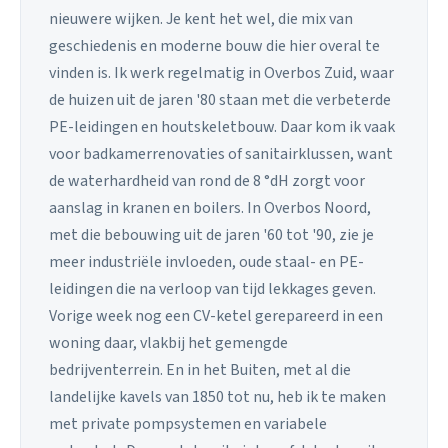
nieuwere wijken. Je kent het wel, die mix van
geschiedenis en moderne bouw die hier overal te
vinden is. Ik werk regelmatig in Overbos Zuid, waar
de huizen uit de jaren '80 staan met die verbeterde
PE-leidingen en houtskeletbouw. Daar kom ik vaak
voor badkamerrenovaties of sanitairklussen, want
de waterhardheid van rond de 8 °dH zorgt voor
aanslag in kranen en boilers. In Overbos Noord,
met die bebouwing uit de jaren '60 tot '90, zie je
meer industriële invloeden, oude staal- en PE-
leidingen die na verloop van tijd lekkages geven.
Vorige week nog een CV-ketel gerepareerd in een
woning daar, vlakbij het gemengde
bedrijventerrein. En in het Buiten, met al die
landelijke kavels van 1850 tot nu, heb ik te maken
met private pompsystemen en variabele