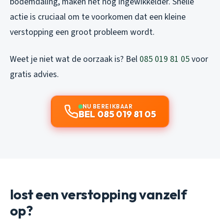
bodemdaling, maken het nog ingewikkelder. Snelle
actie is cruciaal om te voorkomen dat een kleine
verstopping een groot probleem wordt.
Weet je niet wat de oorzaak is? Bel
085 019 81 05
voor
gratis advies.
NU BEREIKBAAR
BEL 085 019 81 05
lost een verstopping vanzelf
op?